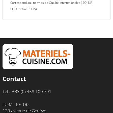
Correspond aux normes de Qualité internationales (ISO, NF,
CE,Directive RHOS)
Contact
Tel : +33 (0) 458 100 791
IDEM - BP 183
129 avenue de Genève