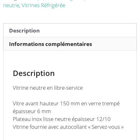
mm
neutre
,
Vitrines Réfrigérée
Description
Informations complémentaires
Description
Vitrine
neutre en libre-service
Vitre avant hauteur 150 mm en verre trempé
épaisseur 6 mm
Plateau inox lisse neutre épaisseur 12/10
Vitrine fournie avec autocollant « Servez-vous »