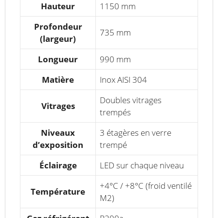
Hauteur
1150 mm
Profondeur
735 mm
(largeur)
Longueur
990 mm
Matière
Inox AISI 304
Doubles vitrages
Vitrages
trempés
Niveaux
3 étagères en verre
d’exposition
trempé
Éclairage
LED sur chaque niveau
+4°C / +8°C (froid ventilé
Température
M2)