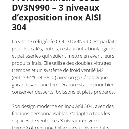
DV3N990 – 3 niveaux
d’exposition inox AISI
304
La vitrine réfrigérée COLD DV3N990 est parfaite
pour les cafés, hôtels, restaurants, boulangeries
et pâtisseries qui veulent mettre en avant leurs
produits frais. Elle utilise des doubles vitrages
trempés et un système de froid ventilé M2
(entre +4°C et +8°C) avec un gaz écologique,
garantissant une température stable pour bien
conserver desserts, boissons et plats préparés.
Son design moderne en inox AISI 304, avec des
finitions personnalisables, s’adapte à tous les
espaces de vente. Les 3 niveaux en verre
trempé offrent une belle vue sur les produits,