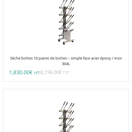
Sèche bottes 10 paires de bottes – simple face acier époxy / inox
304L
1,830.00
€
2,196.00
€
/
HT
TTC