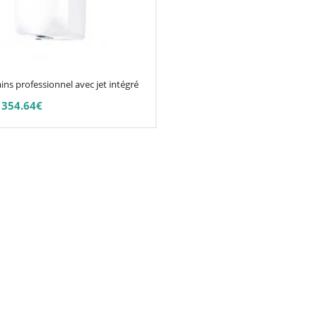
ns professionnel avec jet intégré
354.64
€