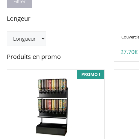
Filtrer
Longeur
Couvercle
27.70
€
Produits en promo
PROMO !