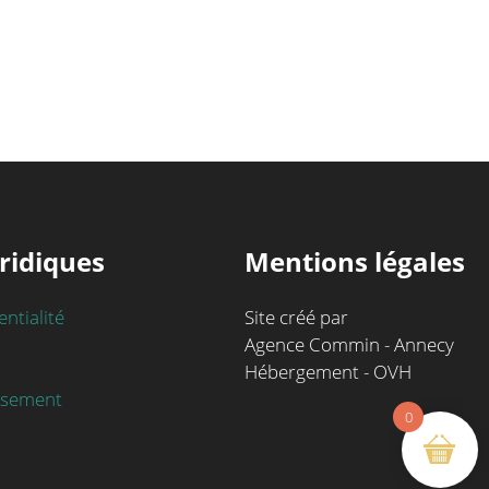
ridiques
Mentions légales
entialité
Site créé par
Agence Commin - Annecy
Hébergement - OVH
rsement
0