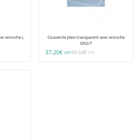
vec encoche L
Couvercle plexi transparent avec encoche
GN2/7
37.20
€
44.64
€
/
HT
TTC