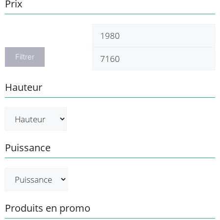
Prix
Prix
P
min
m
Filtrer
Hauteur
Puissance
Produits en promo