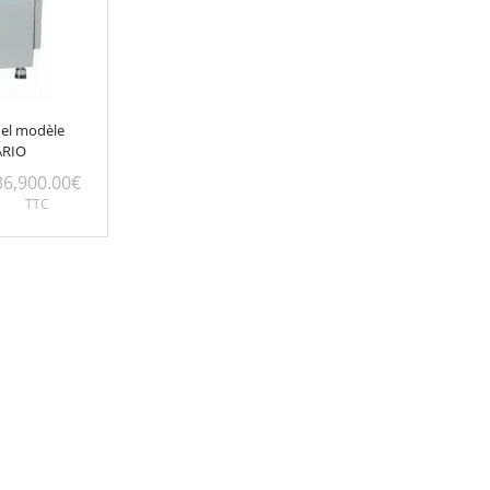
nel modèle
ARIO
36,900.00
€
TTC