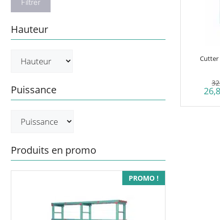
Filtrer
Hauteur
Cutter
32
Puissance
26,
Produits en promo
PROMO !