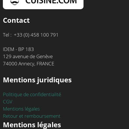
Contact
Tel : +33 (0) 458 100 791
IDEM - BP 183
129 avenue de Genève
74000 Annecy, FRANCE
Mentions juridiques
Politique de confidentialité
CGV
Mentions légales
Retour et remboursement
Mentions légales