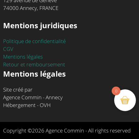
129 avenue de Genève
74000 Annecy, FRANCE
Mentions juridiques
Politique de confidentialité
CGV
Mentions légales
Retour et remboursement
Mentions légales
Site créé par
0
Agence Commin - Annecy
Hébergement - OVH
Copyright ©2026 Agence Commin - All rights reserved