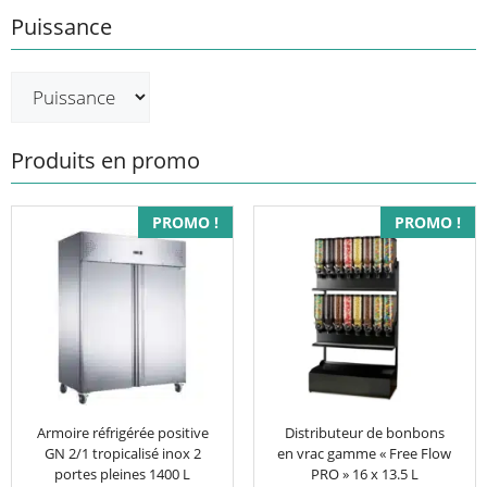
Puissance
Produits en promo
PROMO !
PROMO !
Armoire réfrigérée positive
Distributeur de bonbons
GN 2/1 tropicalisé inox 2
en vrac gamme « Free Flow
portes pleines 1400 L
PRO » 16 x 13.5 L