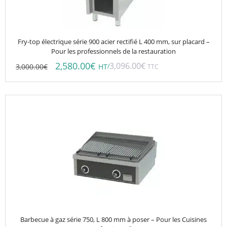
Fry-top électrique série 900 acier rectifié L 400 mm, sur placard –
Pour les professionnels de la restauration
2,580.00
€
3,096.00
€
3,000.00
€
/
HT
TTC
Barbecue à gaz série 750, L 800 mm à poser – Pour les Cuisines