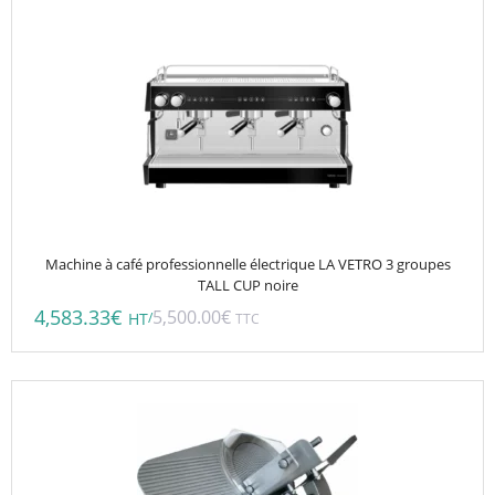
Machine à café professionnelle électrique LA VETRO 3 groupes
TALL CUP noire
4,583.33
€
5,500.00
€
/
HT
TTC