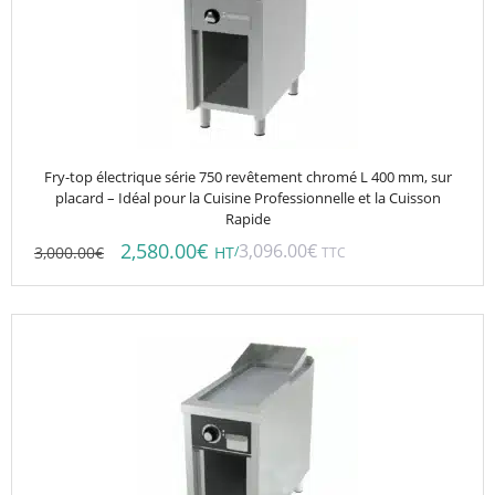
Fry-top électrique série 750 revêtement chromé L 400 mm, sur
placard – Idéal pour la Cuisine Professionnelle et la Cuisson
Rapide
2,580.00
€
3,096.00
€
3,000.00
€
/
HT
TTC