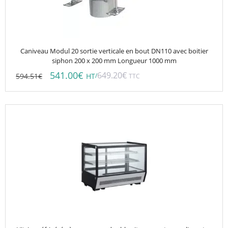
Caniveau Modul 20 sortie verticale en bout DN110 avec boitier
siphon 200 x 200 mm Longueur 1000 mm
541.00
€
649.20
€
594.51
€
/
HT
TTC