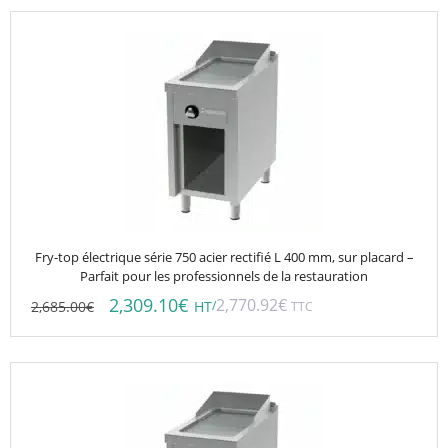
Fry-top électrique série 750 acier rectifié L 400 mm, sur placard –
Parfait pour les professionnels de la restauration
2,309.10
€
2,770.92
€
2,685.00
€
/
HT
TTC