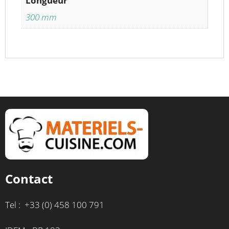
Longueur
300 mm
Contact
Tel : +33 (0) 458 100 791