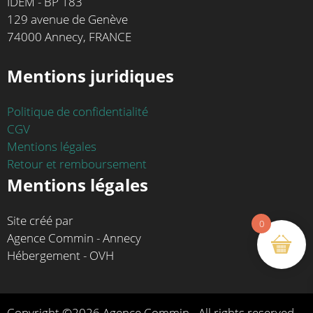
IDEM - BP 183
129 avenue de Genève
74000 Annecy, FRANCE
Mentions juridiques
Politique de confidentialité
CGV
Mentions légales
Retour et remboursement
Mentions légales
Site créé par
0
Agence Commin - Annecy
Hébergement - OVH
Copyright ©2026 Agence Commin - All rights reserved