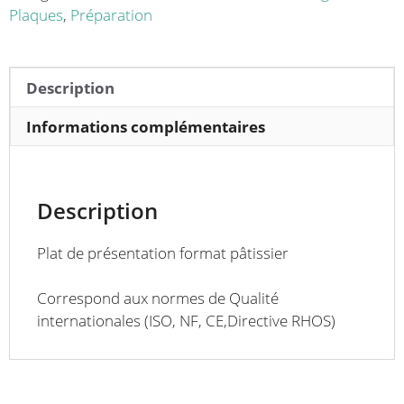
600
Plaques
,
Préparation
x
105
mm
Description
Informations complémentaires
Description
Plat de présentation format pâtissier
Correspond aux normes de Qualité
internationales (ISO, NF, CE,Directive RHOS)