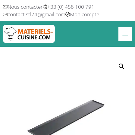
Aller
Nous contacter
+33 (0) 458 100 791
au
contact.stl74@gmail.com
Mon compte
contenu