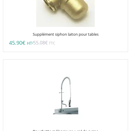
Supplément siphon laiton pour tables
45.90
€
55.08
€
/
HT
TTC