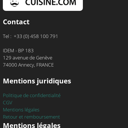
Contact
Tel : +33 (0) 458 100 791
IDEM - BP 183
129 avenue de Genève
74000 Annecy, FRANCE
Mentions juridiques
Politique de confidentialité
CGV
Mentions légales
Retour et remboursement
Mentions légales