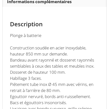
Informations complémentaires
Description
Plonge à batterie
Construction soudée en acier inoxydable,
hauteur 850 mm sur demande.
Bandeau avant rayonné et dosseret rayonnés
semblables à ceux des tables et meubles inox.
Dosseret de hauteur 100 mm.
Habillage 3 faces.
Piétement tube inox Ø 45 mm avec vérins, en
retrait à l’arrière de 80 mm.
Egouttoir nervuré, bords anti-ruissellement.
Bacs et égouttoirs insonorisés.
Livraison avec bonde surverse, grille crépine,