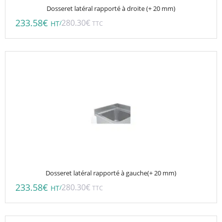
Dosseret latéral rapporté à droite (+ 20 mm)
233.58
€
280.30
€
/
HT
TTC
Dosseret latéral rapporté à gauche(+ 20 mm)
233.58
€
280.30
€
/
HT
TTC