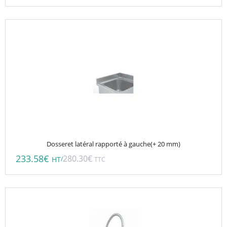
Dosseret latéral rapporté à gauche(+ 20 mm)
233.58
€
280.30
€
/
HT
TTC