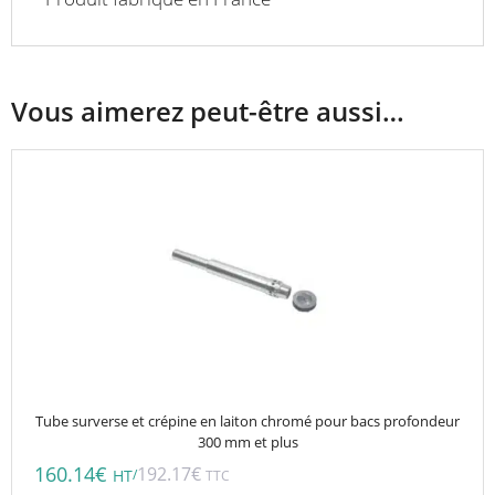
Vous aimerez peut-être aussi…
Tube surverse et crépine en laiton chromé pour bacs profondeur
300 mm et plus
160.14
€
192.17
€
/
HT
TTC