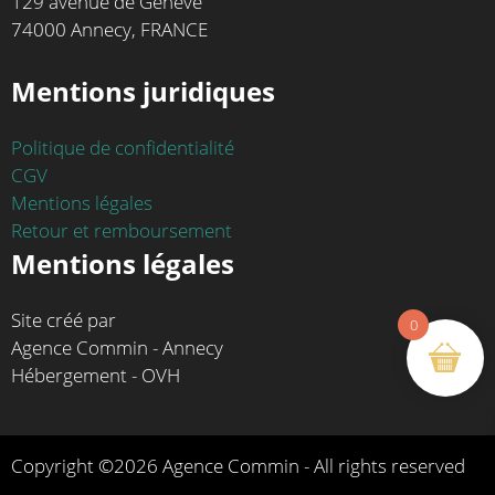
129 avenue de Genève
74000 Annecy, FRANCE
Mentions juridiques
Politique de confidentialité
CGV
Mentions légales
Retour et remboursement
Mentions légales
Site créé par
0
Agence Commin - Annecy
Hébergement - OVH
Copyright ©2026 Agence Commin - All rights reserved