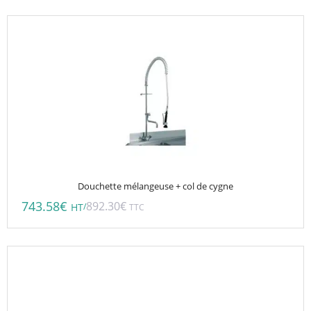
Douchette mélangeuse + col de cygne
743.58
€
892.30
€
/
HT
TTC