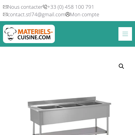
Aller
Nous contacter
+33 (0) 458 100 791
au
contact.stl74@gmail.com
Mon compte
contenu