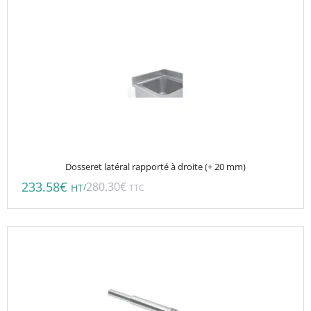
Dosseret latéral rapporté à droite (+ 20 mm)
233.58
€
280.30
€
/
HT
TTC