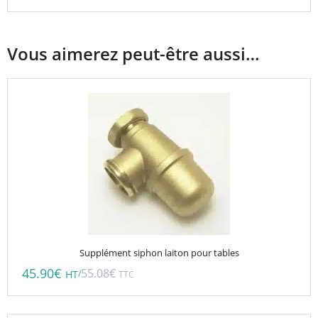
Vous aimerez peut-être aussi…
Supplément siphon laiton pour tables
45.90
€
55.08
€
/
HT
TTC