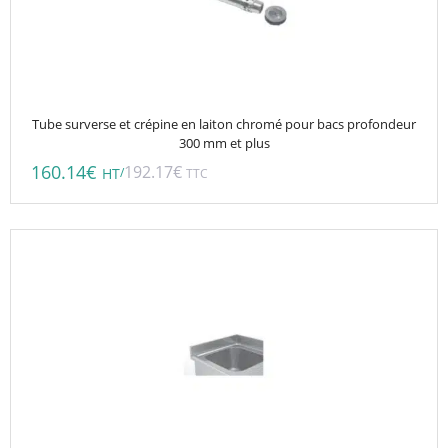
Tube surverse et crépine en laiton chromé pour bacs profondeur
300 mm et plus
160.14
€
192.17
€
/
HT
TTC