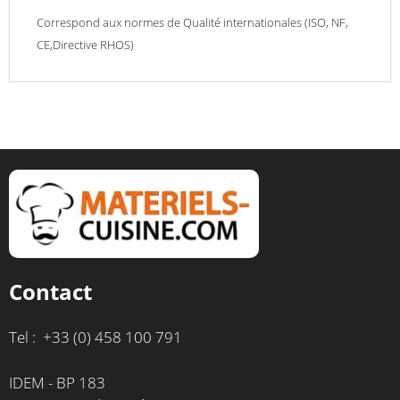
Correspond aux normes de Qualité internationales (ISO, NF,
CE,Directive RHOS)
Contact
Tel : +33 (0) 458 100 791
IDEM - BP 183