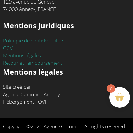
129 avenue de Genève
74000 Annecy, FRANCE
Mentions juridiques
Politique de confidentialité
CGV
Mentions légales
Retour et remboursement
Mentions légales
Site créé par
0
Agence Commin - Annecy
Hébergement - OVH
Copyright ©2026 Agence Commin - All rights reserved