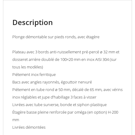
Description
Plonge démontable sur pieds ronds, avec étagère
Plateau avec 3 bords anti-ruissellement pré-percé ø 32 mm et
dosseret arrière doublé de 100×20 mm en inox AISI 304 (sur
tous les modèles)
Piétement inox ferritique
Bacs avec angles rayonnés, égouttoir nervuré
Piétement en tube rond ø 50 mm, décalé de 65 mm, avec vérins
inox réglables et jupe d’habillage 3 faces à visser
Livrées avec tube surverse, bonde et siphon plastique
Étagère basse pleine renforcée par oméga (en option) H-200
mm
Livrées démontées