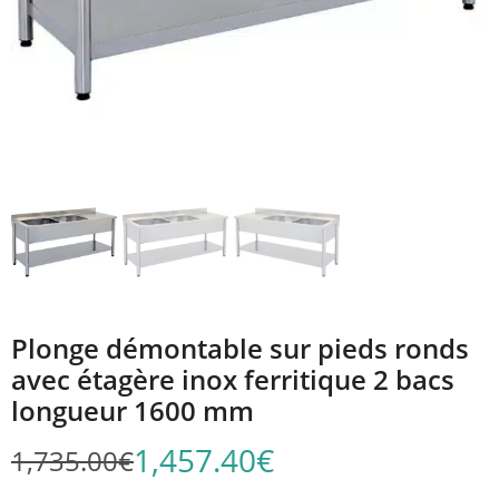
Plonge démontable sur pieds ronds
avec étagère inox ferritique 2 bacs
longueur 1600 mm
1,457.40
€
1,735.00
€