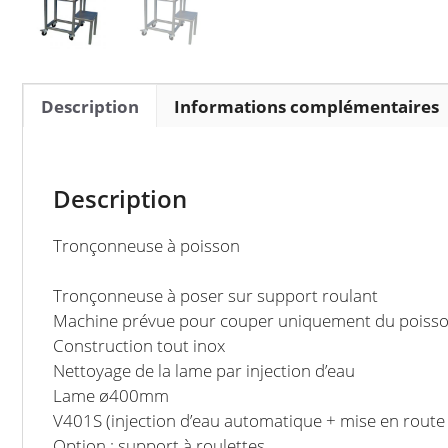
Description
Informations complémentaires
Description
T
ronçonneuse à poisson
Tronçonneuse à poser sur support roulant
Machine prévue pour couper uniquement du poisson fr
Construction tout inox
Nettoyage de la lame par injection d’eau
Lame ø400mm
V401S (injection d’eau automatique + mise en route
Option : support à roulettes