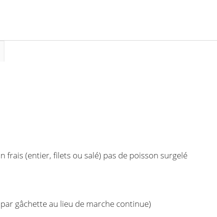
ais (entier, filets ou salé) pas de poisson surgelé
 par gâchette au lieu de marche continue)