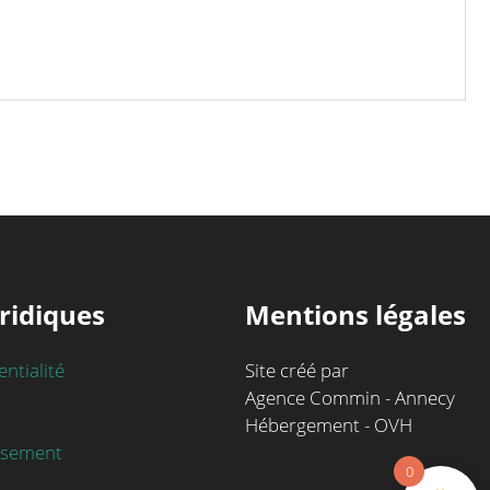
ridiques
Mentions légales
entialité
Site créé par
Agence Commin - Annecy
Hébergement - OVH
rsement
0