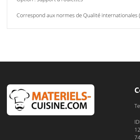
Correspond aux normes de Qualité internationales (
C
Te
ID
12
7