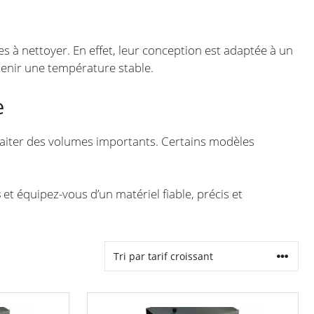
les à nettoyer. En effet, leur conception est adaptée à un
tenir une température stable.
e
traiter des volumes importants. Certains modèles
s
et équipez-vous d’un matériel fiable, précis et