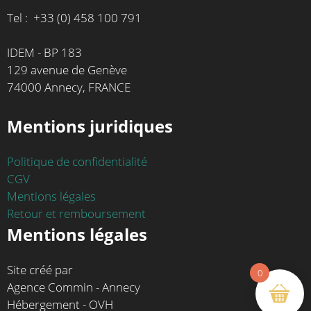
Tel : +33 (0) 458 100 791
IDEM - BP 183
129 avenue de Genève
74000 Annecy, FRANCE
Mentions juridiques
Politique de confidentialité
CGV
Mentions légales
Retour et remboursement
Mentions légales
Site créé par
0
Agence Commin - Annecy
Hébergement - OVH