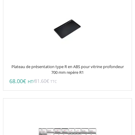
Plateau de présentation type R en ABS pour vitrine profondeur
700 mm repère R1
68.00
€
81.60
€
/
HT
TTC