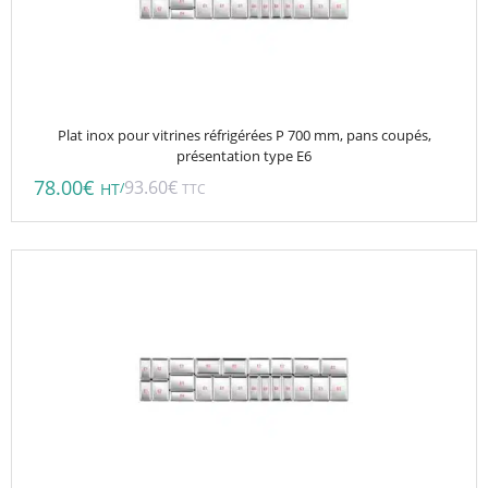
Plat inox pour vitrines réfrigérées P 700 mm, pans coupés,
présentation type E6
78.00
€
93.60
€
/
HT
TTC