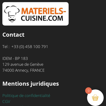
Contact
Tel : +33 (0) 458 100 791
IDEM - BP 183
129 avenue de Genève
74000 Annecy, FRANCE
Mentions juridiques
0
Politique de confidentialité
CGV