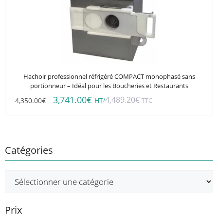
Hachoir professionnel réfrigéré COMPACT monophasé sans
portionneur – Idéal pour les Boucheries et Restaurants
3,741.00
€
4,489.20
€
4,350.00
€
/
HT
TTC
Catégories
Prix