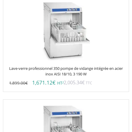
Lave-verre professionnel 350 pompe de vidange intégrée en acier
inox AISI 18/10, 3 190 W
1,671.12
€
2,005.34
€
1,899.00
€
/
HT
TTC