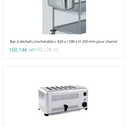
Bac à déchets crochetable L 420 x l 200 x H 250 mm pour chariot
160.14
€
192.17
€
/
HT
TTC