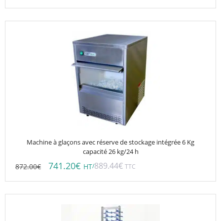
Machine à glaçons avec réserve de stockage intégrée 6 Kg
capacité 26 kg/24 h
741.20
€
889.44
€
872.00
€
/
HT
TTC