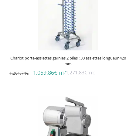
Chariot porte-assiettes garnies 2 piles : 30 assiettes longueur 420
mm
1,059.86
€
1,271.83
€
1,261.74
€
/
HT
TTC