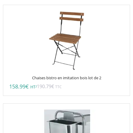
Chaises bistro en imitation bois lot de 2
158.99
€
190.79
€
/
HT
TTC