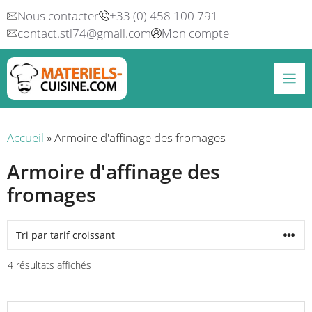
Aller
Nous contacter
+33 (0) 458 100 791
au
contact.stl74@gmail.com
Mon compte
contenu
Accueil
»
Armoire d'affinage des fromages
Armoire d'affinage des
fromages
Trié
4 résultats affichés
par
prix
Ce
croissant