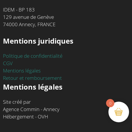
IDEM - BP 183
129 avenue de Genève
74000 Annecy, FRANCE
Mentions juridiques
Politique de confidentialité
CGV
Mentions légales
Retour et remboursement
Mentions légales
Site créé par
0
Agence Commin - Annecy
Hébergement - OVH