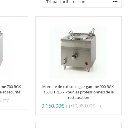
amme 700 BGK
Marmite de cuisson a gaz gamme 900 BGK-
 et sécurité
150 LITRES – Pour les professionnels de la
restauration
€
TTC
9,150.00
€
10,980.00
€
/
HT
TTC