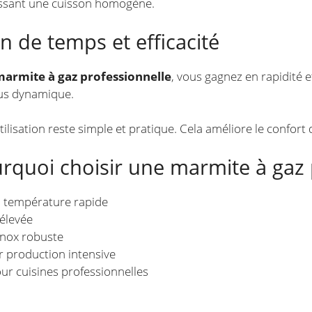
issant une cuisson homogène.
n de temps et efficacité
armite à gaz professionnelle
, vous gagnez en rapidité e
lus dynamique.
utilisation reste simple et pratique. Cela améliore le confort 
rquoi choisir une marmite à gaz 
 température rapide
élevée
inox robuste
r production intensive
our cuisines professionnelles