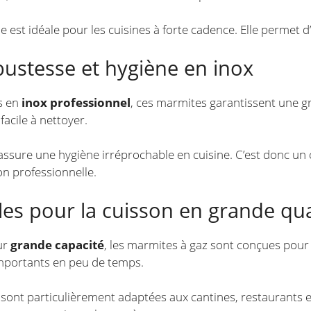
lle est idéale pour les cuisines à forte cadence. Elle perme
bustesse et hygiène en inox
s en
inox professionnel
, ces marmites garantissent une gr
facile à nettoyer.
l assure une hygiène irréprochable en cuisine. C’est donc un
on professionnelle.
ales pour la cuisson en grande qu
ur
grande capacité
, les marmites à gaz sont conçues pour 
mportants en peu de temps.
s sont particulièrement adaptées aux cantines, restaurants et