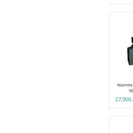
Marmite 
50
27,900